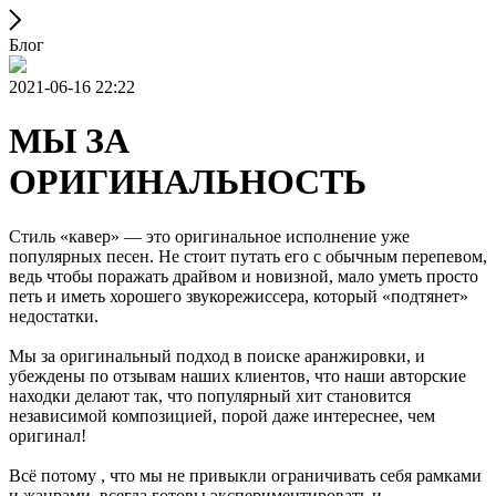
Блог
2021-06-16 22:22
МЫ ЗА
ОРИГИНАЛЬНОСТЬ
Стиль «кавер» — это оригинальное исполнение уже
популярных песен. Не стоит путать его с обычным перепевом,
ведь чтобы поражать драйвом и новизной, мало уметь просто
петь и иметь хорошего звукорежиссера, который «подтянет»
недостатки.
Мы за оригинальный подход в поиске аранжировки, и
убеждены по отзывам наших клиентов, что наши авторские
находки делают так, что популярный хит становится
независимой композицией, порой даже интереснее, чем
оригинал!
Всё потому , что мы не привыкли ограничивать себя рамками
и жанрами, всегда готовы экспериментировать и